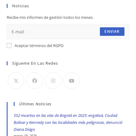
Noticias
una
una
una
nueva
nueva
nueva
Recibe mis informes de gestión todos los meses.
pestaña
pestaña
pestaña
ENVIAR
Aceptar términos del RGPD
Sígueme En Las Redes
Últimas Noticias
552 muertos en las vías de Bogotá en 2025: engativá, Ciudad
Bolívar y Kennedy son las localidades más peligrosas, denunció
Diana Diago
marzo 19, 2026