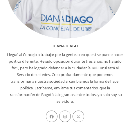
DIANA DIAGO
Llegué al Concejo a trabajar por la gente, creo que sí se puede hacer
política diferente. He sido oposición durante tres años, no ha sido
fácil, pero he logrado defender a la ciudadanía. Mi Curul está al
Servicio de ustedes. Creo profundamente que podemos
transformar a nuestra sociedad si cambiamos la forma de hacer
política. Escríbeme, envíame tus comentarios, que la
transformación de Bogotá la logramos entre todos, yo solo soy su
servidora.
Se
Se
Se
abre
abre
abre
en
en
en