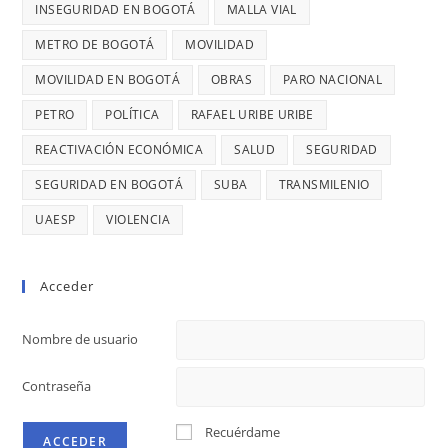
MIL
INSEGURIDAD EN BOGOTÁ
MALLA VIAL
DIANA
MILLONES
DIAGO
METRO DE BOGOTÁ
MOVILIDAD
MOVILIDAD EN BOGOTÁ
OBRAS
PARO NACIONAL
PETRO
POLÍTICA
RAFAEL URIBE URIBE
REACTIVACIÓN ECONÓMICA
SALUD
SEGURIDAD
SEGURIDAD EN BOGOTÁ
SUBA
TRANSMILENIO
UAESP
VIOLENCIA
Acceder
Nombre de usuario
Contraseña
Recuérdame