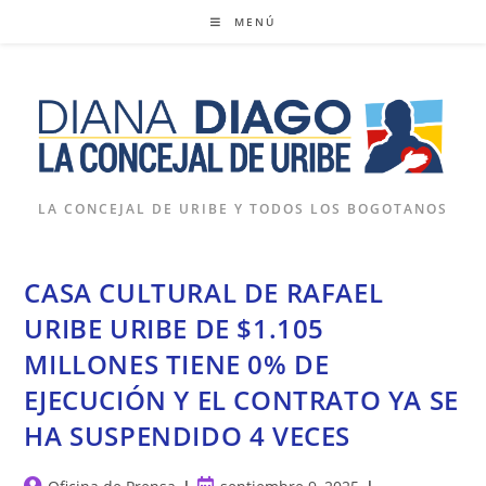
Ir
MENÚ
al
contenido
LA CONCEJAL DE URIBE Y TODOS LOS BOGOTANOS
CASA CULTURAL DE RAFAEL
URIBE URIBE DE $1.105
MILLONES TIENE 0% DE
EJECUCIÓN Y EL CONTRATO YA SE
HA SUSPENDIDO 4 VECES
Autor
Publicación