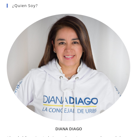
LOCALES
¿Quien Soy?
CONTRATARON
A
SUS
PAREJAS
EN
ENTIDADES
DEL
DISTRITO
DIANA DIAGO