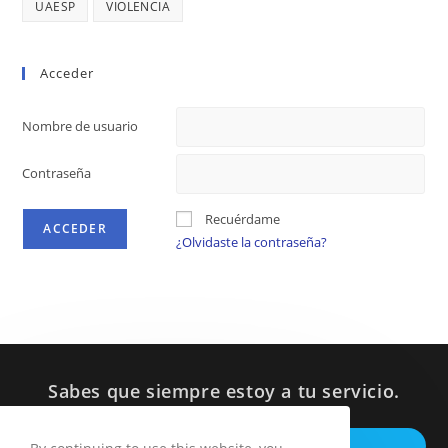
UAESP
VIOLENCIA
Acceder
Nombre de usuario
Contraseña
Recuérdame
¿Olvidaste la contraseña?
Sabes que siempre estoy a tu servicio.
Op
ESCRIBEME POR WHATSAPP