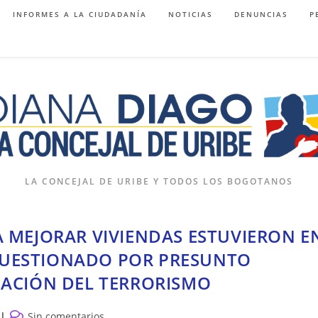
INFORMES A LA CIUDADANÍA
NOTICIAS
DENUNCIAS
P
LA CONCEJAL DE URIBE Y TODOS LOS BOGOTANOS
A MEJORAR VIVIENDAS ESTUVIERON E
CUESTIONADO POR PRESUNTO
IACIÓN DEL TERRORISMO
Comentarios
Sin comentarios