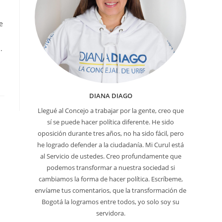
e
.
DIANA DIAGO
Llegué al Concejo a trabajar por la gente, creo que
sí se puede hacer política diferente. He sido
oposición durante tres años, no ha sido fácil, pero
he logrado defender a la ciudadanía. Mi Curul está
al Servicio de ustedes. Creo profundamente que
podemos transformar a nuestra sociedad si
cambiamos la forma de hacer política. Escríbeme,
envíame tus comentarios, que la transformación de
Bogotá la logramos entre todos, yo solo soy su
servidora.