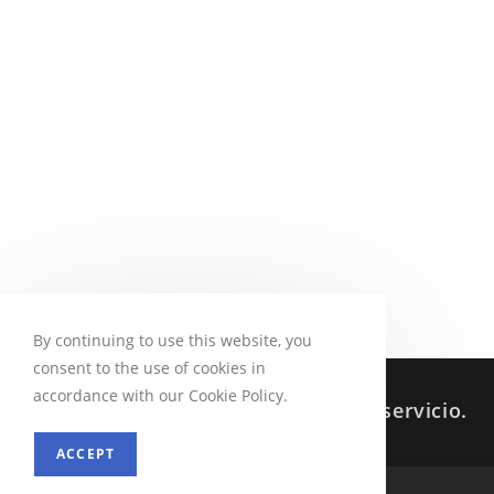
By continuing to use this website, you
consent to the use of cookies in
accordance with our Cookie Policy.
Sabes que siempre estoy a tu servicio.
ACCEPT
MENU