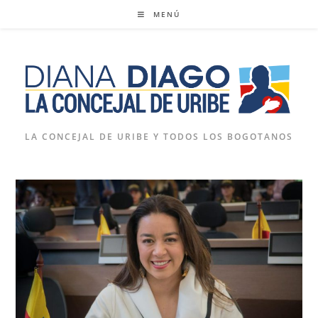
Ir
MENÚ
al
contenido
LA CONCEJAL DE URIBE Y TODOS LOS BOGOTANOS