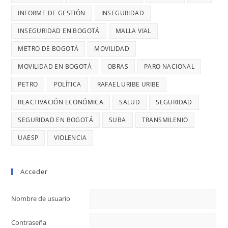
DE
ROBO,
INFORME DE GESTIÓN
INSEGURIDAD
28
DENUNCI
MIL
INSEGURIDAD EN BOGOTÁ
MALLA VIAL
DIANA
MILLONES
DIAGO
METRO DE BOGOTÁ
MOVILIDAD
MOVILIDAD EN BOGOTÁ
OBRAS
PARO NACIONAL
PETRO
POLÍTICA
RAFAEL URIBE URIBE
REACTIVACIÓN ECONÓMICA
SALUD
SEGURIDAD
SEGURIDAD EN BOGOTÁ
SUBA
TRANSMILENIO
UAESP
VIOLENCIA
Acceder
Nombre de usuario
Contraseña