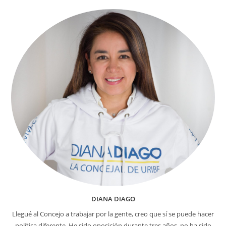
A
Un
Presunto
Violador
DIANA DIAGO
Llegué al Concejo a trabajar por la gente, creo que sí se puede hacer
política diferente. He sido oposición durante tres años, no ha sido