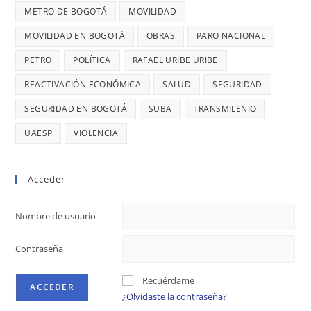
MILLONES
DIAGO
METRO DE BOGOTÁ
MOVILIDAD
MOVILIDAD EN BOGOTÁ
OBRAS
PARO NACIONAL
PETRO
POLÍTICA
RAFAEL URIBE URIBE
REACTIVACIÓN ECONÓMICA
SALUD
SEGURIDAD
SEGURIDAD EN BOGOTÁ
SUBA
TRANSMILENIO
UAESP
VIOLENCIA
Acceder
Nombre de usuario
Contraseña
Recuérdame
¿Olvidaste la contraseña?