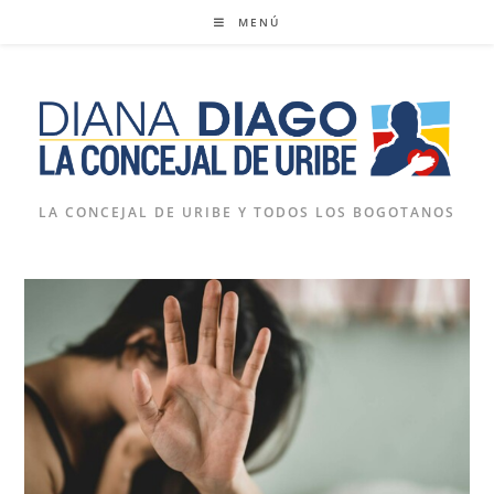
Ir
MENÚ
al
contenido
LA CONCEJAL DE URIBE Y TODOS LOS BOGOTANOS