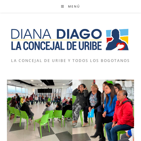
Ir
MENÚ
al
contenido
LA CONCEJAL DE URIBE Y TODOS LOS BOGOTANOS