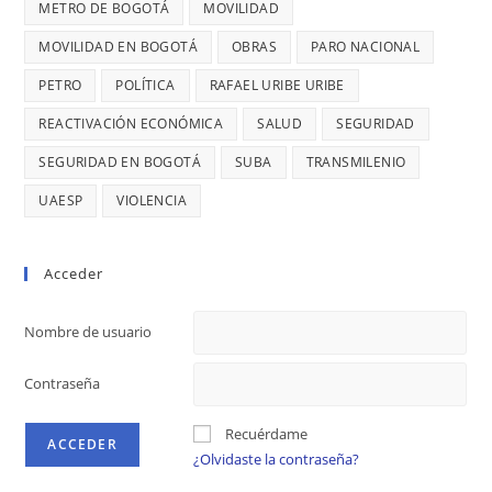
METRO DE BOGOTÁ
MOVILIDAD
MOVILIDAD EN BOGOTÁ
OBRAS
PARO NACIONAL
PETRO
POLÍTICA
RAFAEL URIBE URIBE
REACTIVACIÓN ECONÓMICA
SALUD
SEGURIDAD
SEGURIDAD EN BOGOTÁ
SUBA
TRANSMILENIO
UAESP
VIOLENCIA
Acceder
Nombre de usuario
Contraseña
Recuérdame
¿Olvidaste la contraseña?