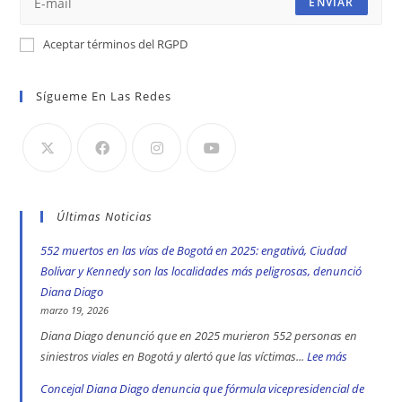
ENVIAR
Aceptar términos del RGPD
Sígueme En Las Redes
Últimas Noticias
552 muertos en las vías de Bogotá en 2025: engativá, Ciudad
Bolívar y Kennedy son las localidades más peligrosas, denunció
Diana Diago
marzo 19, 2026
Diana Diago denunció que en 2025 murieron 552 personas en
siniestros viales en Bogotá y alertó que las víctimas...
Lee más
:
552
Concejal Diana Diago denuncia que fórmula vicepresidencial de
muertos