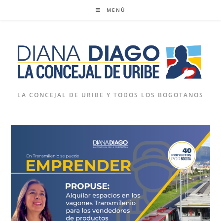
Ir
MENÚ
al
contenido
LA CONCEJAL DE URIBE Y TODOS LOS BOGOTANOS