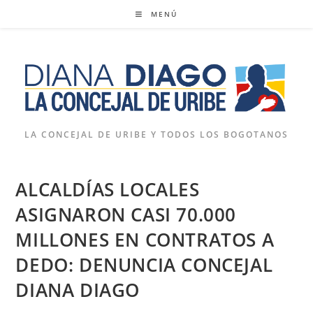
Ir
MENÚ
al
contenido
LA CONCEJAL DE URIBE Y TODOS LOS BOGOTANOS
ALCALDÍAS LOCALES
ASIGNARON CASI 70.000
MILLONES EN CONTRATOS A
DEDO: DENUNCIA CONCEJAL
DIANA DIAGO