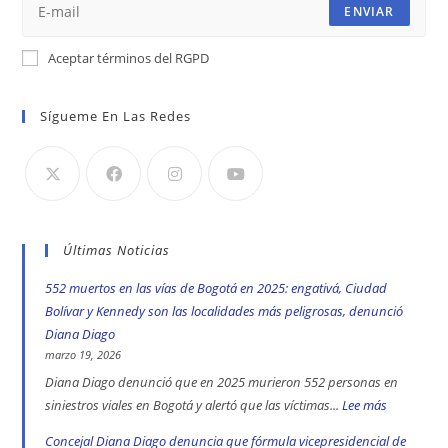
ENVIAR
Aceptar términos del RGPD
Sígueme En Las Redes
Últimas Noticias
552 muertos en las vías de Bogotá en 2025: engativá, Ciudad
Bolívar y Kennedy son las localidades más peligrosas, denunció
Diana Diago
marzo 19, 2026
Diana Diago denunció que en 2025 murieron 552 personas en
siniestros viales en Bogotá y alertó que las víctimas...
Lee más
:
552
Concejal Diana Diago denuncia que fórmula vicepresidencial de