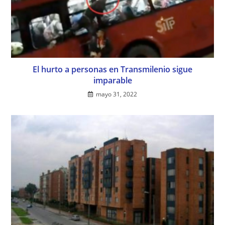
El hurto a personas en Transmilenio sigue
imparable
mayo 31, 2022