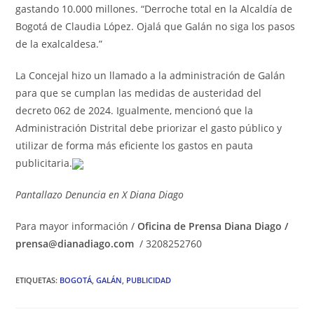
gastando 10.000 millones. “Derroche total en la Alcaldía de
Bogotá de Claudia López. Ojalá que Galán no siga los pasos
de la exalcaldesa.”
La Concejal hizo un llamado a la administración de Galán
para que se cumplan las medidas de austeridad del
decreto 062 de 2024. Igualmente, mencionó que la
Administración Distrital debe priorizar el gasto público y
utilizar de forma más eficiente los gastos en pauta
publicitaria.
Pantallazo Denuncia en X Diana Diago
Para mayor información /
Oficina de Prensa Diana Diago /
prensa@dianadiago.com
/ 3208252760
ETIQUETAS
:
BOGOTÁ
,
GALÁN
,
PUBLICIDAD