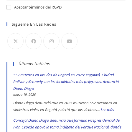
Aceptar términos del RGPD
Sígueme En Las Redes
Últimas Noticias
552 muertos en las vías de Bogotá en 2025: engativá, Ciudad
Bolívar y Kennedy son las localidades más peligrosas, denunció
Diana Diago
marzo 19, 2026
Diana Diago denunció que en 2025 murieron 552 personas en
siniestros viales en Bogotá y alertó que las víctimas...
Lee más
:
552
Concejal Diana Diago denuncia que fórmula vicepresidencial de
muertos
Iván Cepeda apoyó la toma indígena del Parque Nacional, donde
en