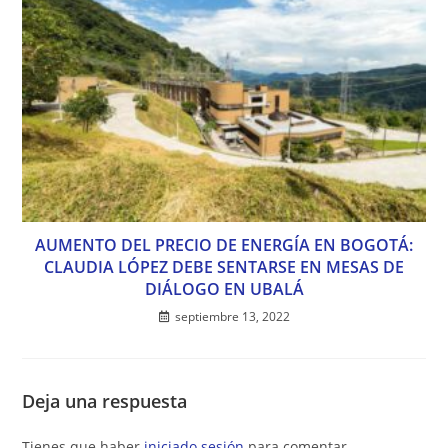
AUMENTO DEL PRECIO DE ENERGÍA EN BOGOTÁ:
CLAUDIA LÓPEZ DEBE SENTARSE EN MESAS DE
DIÁLOGO EN UBALÁ
septiembre 13, 2022
Deja una respuesta
Tienes que haber
iniciado sesión
para comentar.