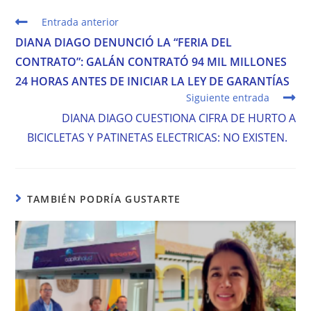
nueva
nueva
nueva
ventana
ventana
ventana
Leer
Entrada anterior
más
DIANA DIAGO DENUNCIÓ LA “FERIA DEL
artículos
CONTRATO”: GALÁN CONTRATÓ 94 MIL MILLONES
24 HORAS ANTES DE INICIAR LA LEY DE GARANTÍAS
Siguiente entrada
DIANA DIAGO CUESTIONA CIFRA DE HURTO A
BICICLETAS Y PATINETAS ELECTRICAS: NO EXISTEN.
TAMBIÉN PODRÍA GUSTARTE