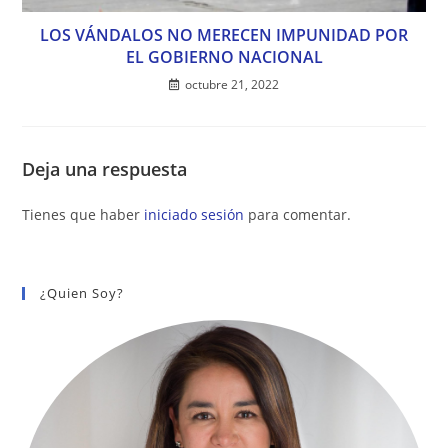
LOS VÁNDALOS NO MERECEN IMPUNIDAD POR
EL GOBIERNO NACIONAL
octubre 21, 2022
Deja una respuesta
Tienes que haber
iniciado sesión
para comentar.
¿Quien Soy?