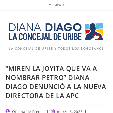
Ir
MENÚ
al
contenido
LA CONCEJAL DE URIBE Y TODOS LOS BOGOTANOS
“MIREN LA JOYITA QUE VA A
NOMBRAR PETRO” DIANA
DIAGO DENUNCIÓ A LA NUEVA
DIRECTORA DE LA APC
Autor
Publicación
Oficina de Prensa
marzo 6, 2026