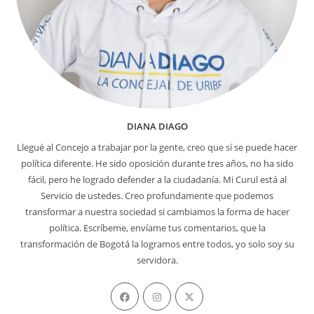
DIANA DIAGO
Llegué al Concejo a trabajar por la gente, creo que sí se puede hacer
política diferente. He sido oposición durante tres años, no ha sido
fácil, pero he logrado defender a la ciudadanía. Mi Curul está al
Servicio de ustedes. Creo profundamente que podemos
transformar a nuestra sociedad si cambiamos la forma de hacer
política. Escríbeme, envíame tus comentarios, que la
transformación de Bogotá la logramos entre todos, yo solo soy su
servidora.
Se
Se
Se
abre
abre
abre