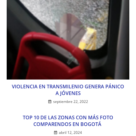
VIOLENCIA EN TRANSMILENIO GENERA PÁNICO
A JÓVENES
septiembre 22, 2022
TOP 10 DE LAS ZONAS CON MÁS FOTO
COMPARENDOS EN BOGOTÁ
abril 12, 2024