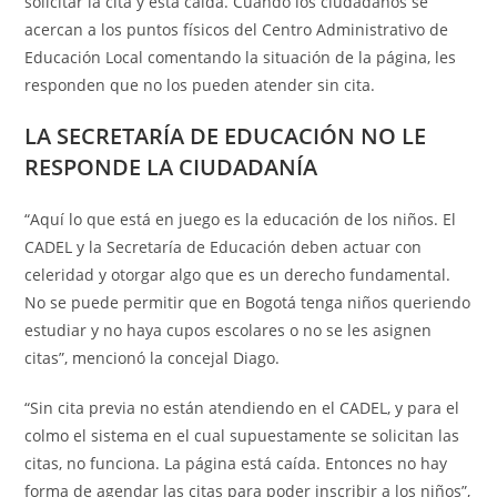
solicitar la cita y está caída. Cuando los ciudadanos se
acercan a los puntos físicos del Centro Administrativo de
Educación Local comentando la situación de la página, les
responden que no los pueden atender sin cita.
LA SECRETARÍA DE EDUCACIÓN NO LE
RESPONDE LA CIUDADANÍA
“Aquí lo que está en juego es la educación de los niños. El
CADEL y la Secretaría de Educación deben actuar con
celeridad y otorgar algo que es un derecho fundamental.
No se puede permitir que en Bogotá tenga niños queriendo
estudiar y no haya cupos escolares o no se les asignen
citas”, mencionó la concejal Diago.
“Sin cita previa no están atendiendo en el CADEL, y para el
colmo el sistema en el cual supuestamente se solicitan las
citas, no funciona. La página está caída. Entonces no hay
forma de agendar las citas para poder inscribir a los niños”,