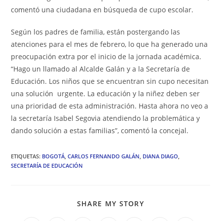
comentó una ciudadana en búsqueda de cupo escolar.
Según los padres de familia, están postergando las
atenciones para el mes de febrero, lo que ha generado una
preocupación extra por el inicio de la jornada académica.
“Hago un llamado al Alcalde Galán y a la Secretaría de
Educación. Los niños que se encuentran sin cupo necesitan
una solución urgente. La educación y la niñez deben ser
una prioridad de esta administración. Hasta ahora no veo a
la secretaría Isabel Segovia atendiendo la problemática y
dando solución a estas familias”, comentó la concejal.
ETIQUETAS
:
BOGOTÁ
,
CARLOS FERNANDO GALÁN
,
DIANA DIAGO
,
SECRETARÍA DE EDUCACIÓN
COMPARTIR
SHARE MY STORY
ESTE
CONTENIDO