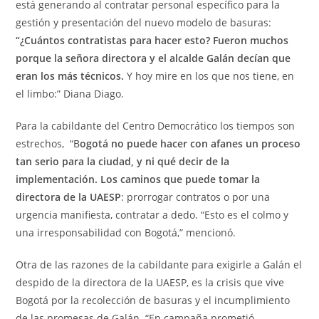
está generando al contratar personal específico para la
gestión y presentación del nuevo modelo de basuras:
“¿Cuántos contratistas para hacer esto? Fueron muchos
porque la señora directora y el alcalde Galán decían que
eran los más técnicos.
Y hoy mire en los que nos tiene, en
el limbo:” Diana Diago.
Para la cabildante del Centro Democrático los tiempos son
estrechos, “B
ogotá no puede hacer con afanes un proceso
tan serio para la ciudad, y ni qué decir de la
implementación. Los caminos que puede tomar la
directora de la UAESP
: prorrogar contratos o por una
urgencia manifiesta, contratar a dedo. “Esto es el colmo y
una irresponsabilidad con Bogotá,” mencionó.
Otra de las razones de la cabildante para exigirle a Galán el
despido de la directora de la UAESP, es la crisis que vive
Bogotá por la recolección de basuras y el incumplimiento
de las promesas de Galán. “En campaña prometió