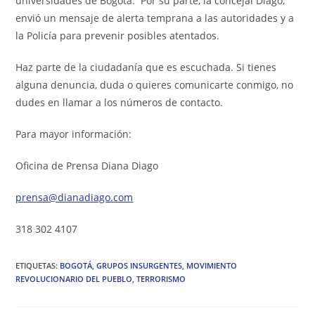
universidades de Bogotá. Por su parte, la concejal Diago,
envió un mensaje de alerta temprana a las autoridades y a
la Policía para prevenir posibles atentados.
Haz parte de la ciudadanía que es escuchada. Si tienes
alguna denuncia, duda o quieres comunicarte conmigo, no
dudes en llamar a los números de contacto.
Para mayor información:
Oficina de Prensa Diana Diago
prensa@dianadiago.com
318 302 4107
ETIQUETAS
:
BOGOTÁ
,
GRUPOS INSURGENTES
,
MOVIMIENTO
REVOLUCIONARIO DEL PUEBLO
,
TERRORISMO