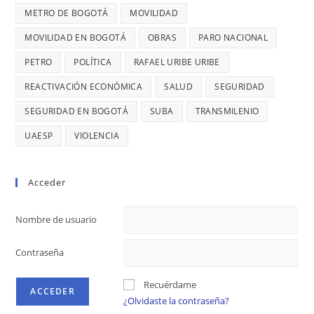
MILLONES
DIAGO
METRO DE BOGOTÁ
MOVILIDAD
MOVILIDAD EN BOGOTÁ
OBRAS
PARO NACIONAL
PETRO
POLÍTICA
RAFAEL URIBE URIBE
REACTIVACIÓN ECONÓMICA
SALUD
SEGURIDAD
SEGURIDAD EN BOGOTÁ
SUBA
TRANSMILENIO
UAESP
VIOLENCIA
Acceder
Nombre de usuario
Contraseña
Recuérdame
¿Olvidaste la contraseña?