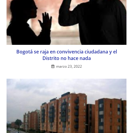
Bogotá se raja en convivencia ciudadana y el
Distrito no hace nada
marzo 23, 2022