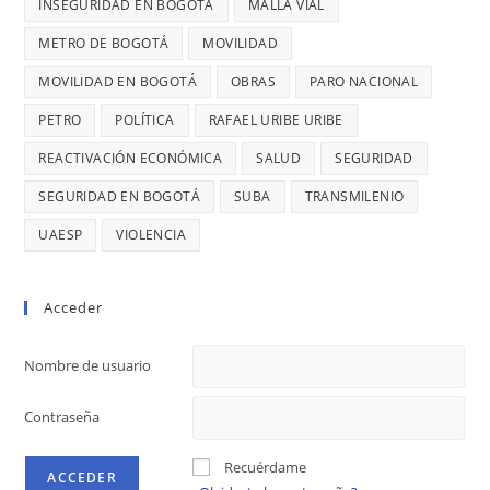
MIL
INSEGURIDAD EN BOGOTÁ
MALLA VIAL
DIANA
MILLONES
DIAGO
METRO DE BOGOTÁ
MOVILIDAD
MOVILIDAD EN BOGOTÁ
OBRAS
PARO NACIONAL
PETRO
POLÍTICA
RAFAEL URIBE URIBE
REACTIVACIÓN ECONÓMICA
SALUD
SEGURIDAD
SEGURIDAD EN BOGOTÁ
SUBA
TRANSMILENIO
UAESP
VIOLENCIA
Acceder
Nombre de usuario
Contraseña
Recuérdame