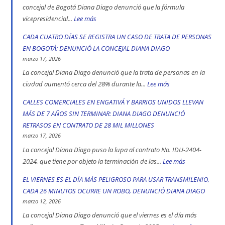
de
concejal de Bogotá Diana Diago denunció que la fórmula
Bogotá
vicepresidencial...
Lee más
:
en
Concejal
CADA CUATRO DÍAS SE REGISTRA UN CASO DE TRATA DE PERSONAS
2025:
Diana
EN BOGOTÁ: DENUNCIÓ LA CONCEJAL DIANA DIAGO
engativá,
Diago
marzo 17, 2026
Ciudad
denuncia
La concejal Diana Diago denunció que la trata de personas en la
Bolívar
que
ciudad aumentó cerca del 28% durante la...
Lee más
:
y
fórmula
CADA
CALLES COMERCIALES EN ENGATIVÁ Y BARRIOS UNIDOS LLEVAN
Kennedy
vicepresidencial
CUATRO
MÁS DE 7 AÑOS SIN TERMINAR: DIANA DIAGO DENUNCIÓ
son
de
DÍAS
RETRASOS EN CONTRATO DE 28 MIL MILLONES
las
Iván
SE
marzo 17, 2026
localidad
Cepeda
REGISTRA
La concejal Diana Diago puso la lupa al contrato No. IDU-2404-
más
apoyó
UN
2024, que tiene por objeto la terminación de las...
Lee más
:
peligrosas
la
CASO
CALLES
EL VIERNES ES EL DÍA MÁS PELIGROSO PARA USAR TRANSMILENIO,
denunció
toma
DE
COMERCIALE
CADA 26 MINUTOS OCURRE UN ROBO, DENUNCIÓ DIANA DIAGO
Diana
indígena
TRATA
EN
marzo 12, 2026
Diago
del
DE
ENGATIVÁ
La concejal Diana Diago denunció que el viernes es el día más
Parque
PERSONAS
Y