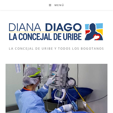
Ir
MENÚ
al
contenido
LA CONCEJAL DE URIBE Y TODOS LOS BOGOTANOS