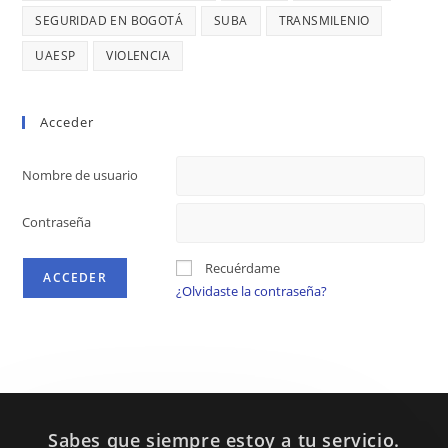
SEGURIDAD EN BOGOTÁ
SUBA
TRANSMILENIO
UAESP
VIOLENCIA
Acceder
Nombre de usuario
Contraseña
Recuérdame
¿Olvidaste la contraseña?
Sabes que siempre estoy a tu servicio.