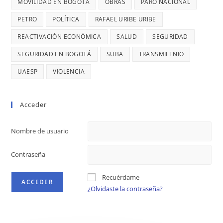
MOVILIDAD EN BOGOTÁ
OBRAS
PARO NACIONAL
PETRO
POLÍTICA
RAFAEL URIBE URIBE
REACTIVACIÓN ECONÓMICA
SALUD
SEGURIDAD
SEGURIDAD EN BOGOTÁ
SUBA
TRANSMILENIO
UAESP
VIOLENCIA
Acceder
Nombre de usuario
Contraseña
Recuérdame
¿Olvidaste la contraseña?