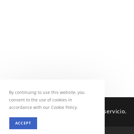
By continuing to use this website, you
consent to the use of cookies in
accordance with our Cookie Policy.
Sabes que siempre estoy a tu servicio.
ACCEPT
MENU