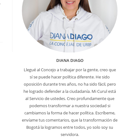
r
DIANA DIAGO
Llegué al Concejo a trabajar por la gente, creo que
sí se puede hacer política diferente. He sido
oposición durante tres años, no ha sido fácil, pero
he logrado defender a la ciudadanía. Mi Curul está
al Servicio de ustedes. Creo profundamente que
podemos transformar a nuestra sociedad si
cambiamos la forma de hacer política. Escríbeme,
envíame tus comentarios, que la transformación de
Bogotá la logramos entre todos, yo solo soy su
servidora.