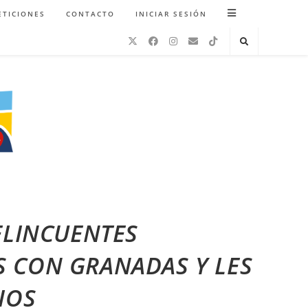
ETICIONES
CONTACTO
INICIAR SESIÓN
ELINCUENTES
 CON GRANADAS Y LES
IOS