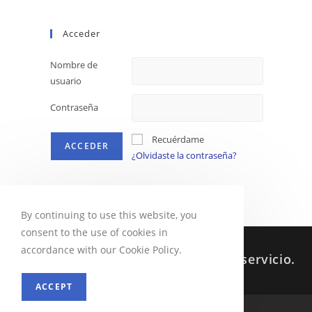
Acceder
Nombre de
usuario
Contraseña
Recuérdame
¿Olvidaste la contraseña?
By continuing to use this website, you
consent to the use of cookies in
accordance with our Cookie Policy.
Sabes que siempre estoy a tu servicio.
ACCEPT
MENU