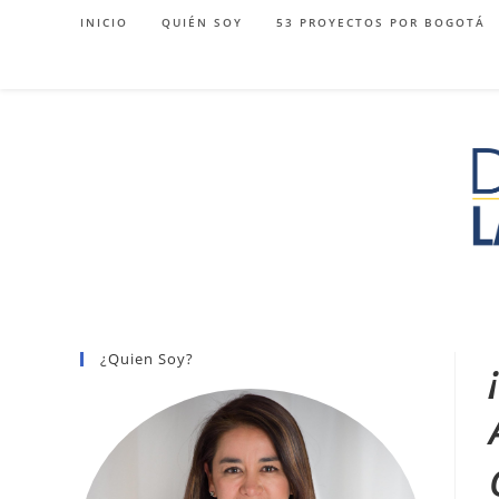
Ir
INICIO
QUIÉN SOY
53 PROYECTOS POR BOGOTÁ
al
contenido
¿Quien Soy?