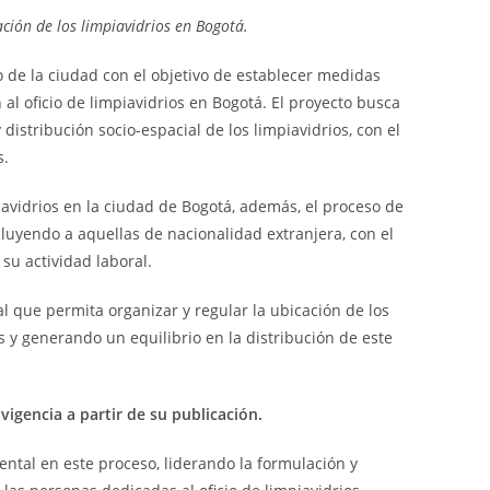
entrada:
ación de los limpiavidrios en Bogotá.
 de la ciudad con el objetivo de establecer medidas
 al oficio de limpiavidrios en Bogotá. El proyecto busca
 distribución socio-espacial de los limpiavidrios, con el
s.
mpiavidrios en la ciudad de Bogotá, además, el proceso de
cluyendo a aquellas de nacionalidad extranjera, con el
 su actividad laboral.
l que permita organizar y regular la ubicación de los
s y generando un equilibrio en la distribución de este
vigencia a partir de su publicación.
ental en este proceso, liderando la formulación y