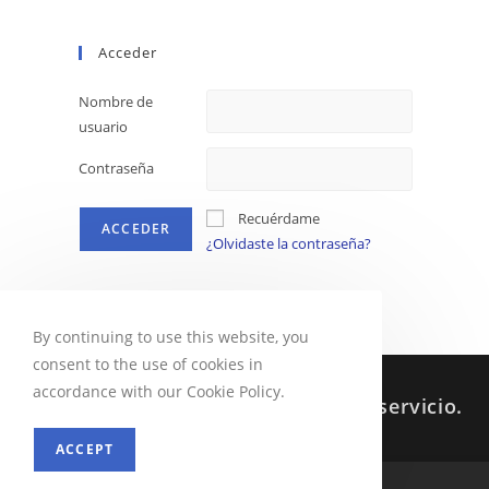
Acceder
Nombre de
usuario
Contraseña
Recuérdame
¿Olvidaste la contraseña?
By continuing to use this website, you
consent to the use of cookies in
accordance with our Cookie Policy.
Sabes que siempre estoy a tu servicio.
ACCEPT
MENU