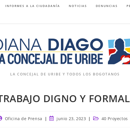
INFORMES A LA CIUDADANÍA
NOTICIAS
DENUNCIAS
P
LA CONCEJAL DE URIBE Y TODOS LOS BOGOTANOS
TRABAJO DIGNO Y FORMAL
utor
Publicación
Categoría
Oficina de Prensa
junio 23, 2023
40 Proyectos
e
de
de
a
la
la