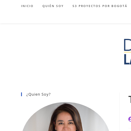
Ir
INICIO
QUIÉN SOY
53 PROYECTOS POR BOGOTÁ
al
contenido
¿Quien Soy?
A
d
l