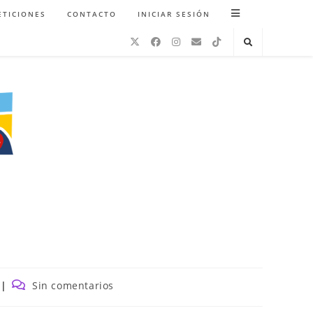
ETICIONES
CONTACTO
INICIAR SESIÓN
Comentarios
Sin comentarios
de
la