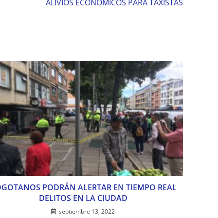
ALIVIOS ECONÓMICOS PARA TAXISTAS
GOTANOS PODRÁN ALERTAR EN TIEMPO REAL
DELITOS EN LA CIUDAD
septiembre 13, 2022