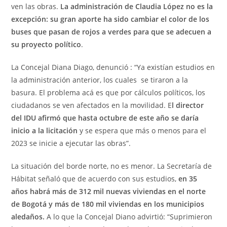
ven las obras.
La administración de Claudia López no es la
excepción: su gran aporte ha sido cambiar el color de los
buses que pasan de rojos a verdes para que se adecuen a
su proyecto político
.
La Concejal Diana Diago, denunció : “Ya existían estudios en
la administración anterior, los cuales se tiraron a la
basura. El problema acá es que por cálculos políticos, los
ciudadanos se ven afectados en la movilidad. E
l director
del IDU afirmó que hasta octubre de este año se daría
inicio a la licitación
y se espera que más o menos para el
2023 se inicie a ejecutar las obras”.
La situación del borde norte, no es menor. La Secretaría de
Hábitat señaló que de acuerdo con sus estudios,
en 35
años habrá más de 312 mil nuevas viviendas en el norte
de Bogotá y más de 180 mil viviendas en los municipios
aledaños.
A lo que la Concejal Diano advirtió: “Suprimieron