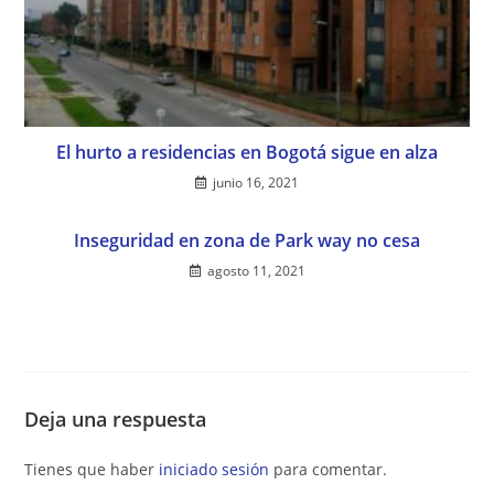
El hurto a residencias en Bogotá sigue en alza
junio 16, 2021
Inseguridad en zona de Park way no cesa
agosto 11, 2021
Deja una respuesta
Tienes que haber
iniciado sesión
para comentar.