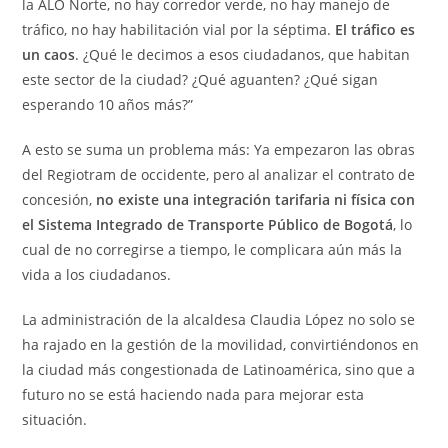
la ALO Norte, no hay corredor verde, no hay manejo de
tráfico, no hay habilitación vial por la séptima.
El tráfico es
un caos
. ¿Qué le decimos a esos ciudadanos, que habitan
este sector de la ciudad? ¿Qué aguanten? ¿Qué sigan
esperando 10 años más?”
A esto se suma un problema más: Ya empezaron las obras
del Regiotram de occidente, pero al analizar el contrato de
concesión,
no existe una integración tarifaria ni física con
el Sistema Integrado de Transporte Público de Bogotá
, lo
cual de no corregirse a tiempo, le complicara aún más la
vida a los ciudadanos.
La administración de la alcaldesa Claudia López no solo se
ha rajado en la gestión de la movilidad, convirtiéndonos en
la ciudad más congestionada de Latinoamérica, sino que a
futuro no se está haciendo nada para mejorar esta
situación.