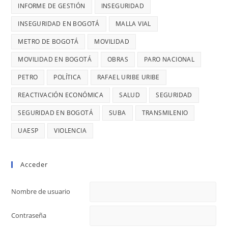
INFORME DE GESTIÓN
INSEGURIDAD
28
DENUNCI
MIL
INSEGURIDAD EN BOGOTÁ
MALLA VIAL
DIANA
MILLONES
DIAGO
METRO DE BOGOTÁ
MOVILIDAD
MOVILIDAD EN BOGOTÁ
OBRAS
PARO NACIONAL
PETRO
POLÍTICA
RAFAEL URIBE URIBE
REACTIVACIÓN ECONÓMICA
SALUD
SEGURIDAD
SEGURIDAD EN BOGOTÁ
SUBA
TRANSMILENIO
UAESP
VIOLENCIA
Acceder
Nombre de usuario
Contraseña