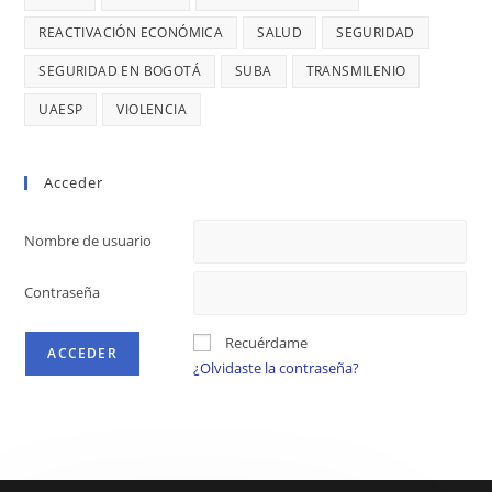
REACTIVACIÓN ECONÓMICA
SALUD
SEGURIDAD
SEGURIDAD EN BOGOTÁ
SUBA
TRANSMILENIO
UAESP
VIOLENCIA
Acceder
Nombre de usuario
Contraseña
Recuérdame
¿Olvidaste la contraseña?