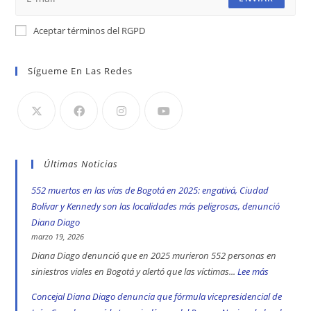
Aceptar términos del RGPD
Sígueme En Las Redes
Últimas Noticias
552 muertos en las vías de Bogotá en 2025: engativá, Ciudad
Bolívar y Kennedy son las localidades más peligrosas, denunció
Diana Diago
marzo 19, 2026
Diana Diago denunció que en 2025 murieron 552 personas en
siniestros viales en Bogotá y alertó que las víctimas...
Lee más
:
552
Concejal Diana Diago denuncia que fórmula vicepresidencial de
muertos