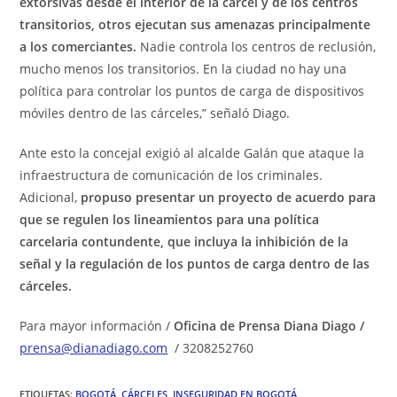
extorsivas desde el interior de la cárcel y de los centros
transitorios, otros ejecutan sus amenazas principalmente
a los comerciantes.
Nadie controla los centros de reclusión,
mucho menos los transitorios. En la ciudad no hay una
política para controlar los puntos de carga de dispositivos
móviles dentro de las cárceles,” señaló Diago.
Ante esto la concejal exigió al alcalde Galán que ataque la
infraestructura de comunicación de los criminales.
Adicional,
propuso presentar un proyecto de acuerdo para
que se regulen los lineamientos para una política
carcelaria contundente, que incluya la inhibición de la
señal y la regulación de los puntos de carga dentro de las
cárceles.
Para mayor información /
Oficina de Prensa Diana Diago /
prensa@dianadiago.com
/ 3208252760
ETIQUETAS
:
BOGOTÁ
,
CÁRCELES
,
INSEGURIDAD EN BOGOTÁ