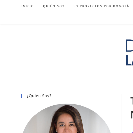
Ir
INICIO
QUIÉN SOY
53 PROYECTOS POR BOGOTÁ
al
contenido
¿Quien Soy?