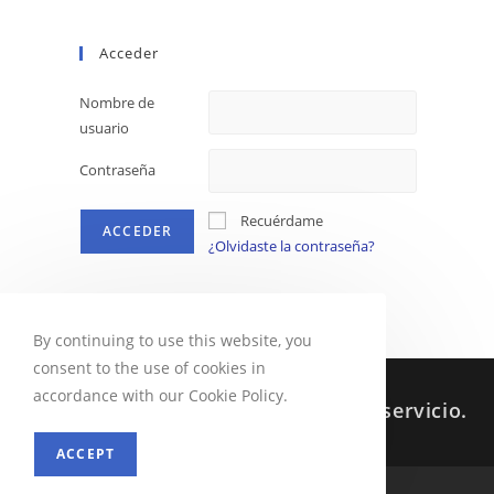
Acceder
Nombre de
usuario
Contraseña
Recuérdame
¿Olvidaste la contraseña?
By continuing to use this website, you
consent to the use of cookies in
accordance with our Cookie Policy.
Sabes que siempre estoy a tu servicio.
ACCEPT
MENU