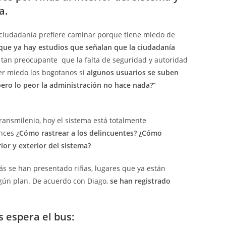
na.
 ciudadanía prefiere caminar porque tiene miedo de
 que ya hay estudios que señalan que la ciudadanía
s tan preocupante que la falta de seguridad y autoridad
er miedo los bogotanos si
algunos usuarios se suben
pero lo peor la administración no hace nada?”
ansmilenio, hoy el sistema está totalmente
onces
¿Cómo rastrear a los delincuentes? ¿Cómo
rior y exterior del sistema?
más se han presentado riñas, lugares que ya están
ngún plan. De acuerdo con Diago,
se han registrado
 espera el bus: