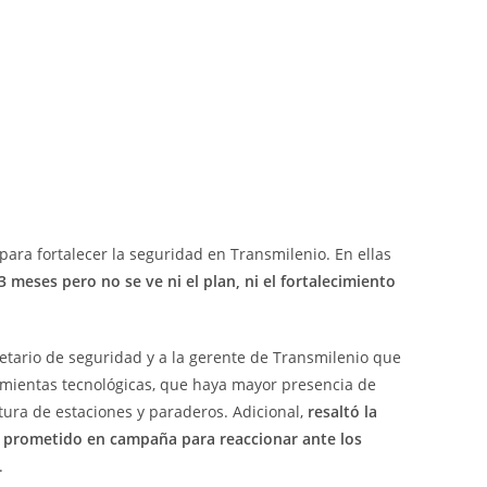
ra fortalecer la seguridad en Transmilenio. En ellas
 meses pero no se ve ni el plan, ni el fortalecimiento
ecretario de seguridad y a la gerente de Transmilenio que
ramientas tecnológicas, que haya mayor presencia de
ctura de estaciones y paraderos. Adicional,
resaltó la
o prometido en campaña para reaccionar ante los
.