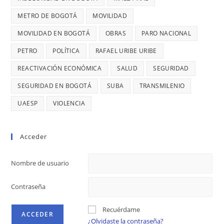
MILLONES
DIAGO
METRO DE BOGOTÁ
MOVILIDAD
MOVILIDAD EN BOGOTÁ
OBRAS
PARO NACIONAL
PETRO
POLÍTICA
RAFAEL URIBE URIBE
REACTIVACIÓN ECONÓMICA
SALUD
SEGURIDAD
SEGURIDAD EN BOGOTÁ
SUBA
TRANSMILENIO
UAESP
VIOLENCIA
Acceder
Nombre de usuario
Contraseña
Recuérdame
¿Olvidaste la contraseña?