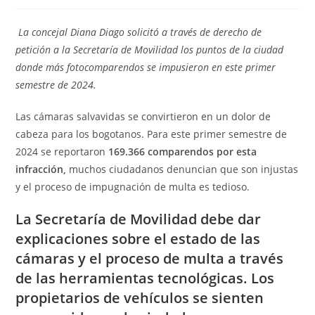
de
de
entrada:
entrada:
la
la
entrada:
entrada:
La concejal Diana Diago solicitó a través de derecho de
petición a la Secretaría de Movilidad los puntos de la ciudad
donde más fotocomparendos se impusieron en este primer
semestre de 2024.
Las cámaras salvavidas se convirtieron en un dolor de
cabeza para los bogotanos. Para este primer semestre de
2024 se reportaron
169.366 comparendos por esta
infracción,
muchos ciudadanos denuncian que son injustas
y el proceso de impugnación de multa es tedioso.
La Secretaría de Movilidad debe dar
explicaciones sobre el estado de las
cámaras y el proceso de multa a través
de las herramientas tecnológicas. Los
propietarios de vehículos se sienten