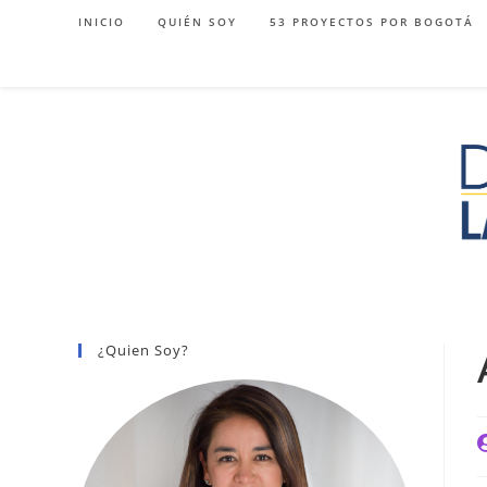
Ir
INICIO
QUIÉN SOY
53 PROYECTOS POR BOGOTÁ
al
contenido
¿Quien Soy?
A
d
l