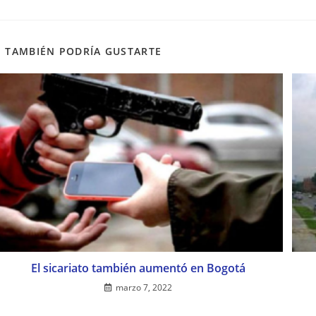
TAMBIÉN PODRÍA GUSTARTE
El sicariato también aumentó en Bogotá
marzo 7, 2022