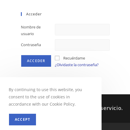
Acceder
Nombre de
usuario
Contraseña
Recuérdame
¿Olvidaste la contraseña?
By continuing to use this website, you
consent to the use of cookies in
accordance with our Cookie Policy.
Sabes que siempre estoy a tu servicio.
ACCEPT
MENU