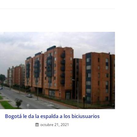
Bogotá le da la espalda a los biciusuarios
octubre 21, 2021