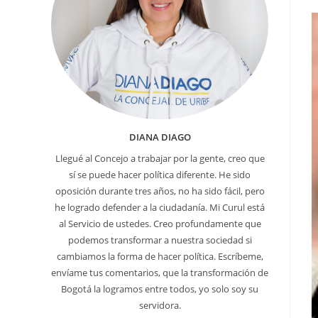
e
DIANA DIAGO
Llegué al Concejo a trabajar por la gente, creo que
sí se puede hacer política diferente. He sido
oposición durante tres años, no ha sido fácil, pero
he logrado defender a la ciudadanía. Mi Curul está
al Servicio de ustedes. Creo profundamente que
podemos transformar a nuestra sociedad si
cambiamos la forma de hacer política. Escríbeme,
envíame tus comentarios, que la transformación de
Bogotá la logramos entre todos, yo solo soy su
servidora.