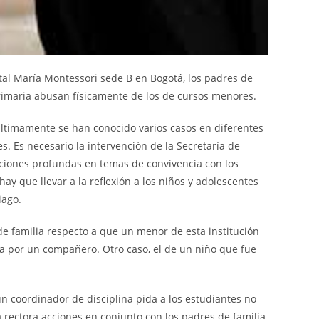
tal María Montessori sede B en Bogotá, los padres de
rimaria abusan físicamente de los de cursos menores.
 últimamente se han conocido varios casos en diferentes
s. Es necesario la intervención de la Secretaría de
nciones profundas en temas de convivencia con los
ay que llevar a la reflexión a los niños y adolescentes
iago.
e familia respecto a que un menor de esta institución
a por un compañero. Otro caso, el de un niño que fue
n coordinador de disciplina pida a los estudiantes no
 rectora acciones en conjunto con los padres de familia,