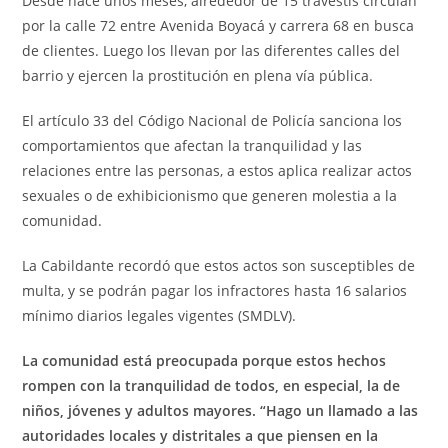
Desde hace unos meses, alrededor de 15 travestis circulan
por la calle 72 entre Avenida Boyacá y carrera 68 en busca
de clientes. Luego los llevan por las diferentes calles del
barrio y ejercen la prostitución en plena vía pública.
El artículo 33 del Código Nacional de Policía sanciona los
comportamientos que afectan la tranquilidad y las
relaciones entre las personas, a estos aplica realizar actos
sexuales o de exhibicionismo que generen molestia a la
comunidad.
La Cabildante recordó que estos actos son susceptibles de
multa, y se podrán pagar los infractores hasta 16 salarios
mínimo diarios legales vigentes (SMDLV).
La comunidad está preocupada porque estos hechos
rompen con la tranquilidad de todos, en especial, la de
niños, jóvenes y adultos mayores. “Hago un llamado a las
autoridades locales y distritales a que piensen en la