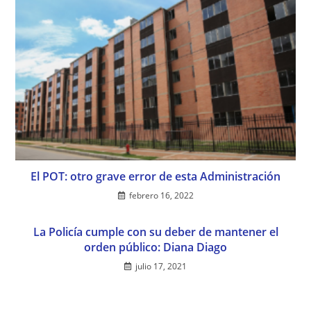
El POT: otro grave error de esta Administración
febrero 16, 2022
La Policía cumple con su deber de mantener el
orden público: Diana Diago
julio 17, 2021